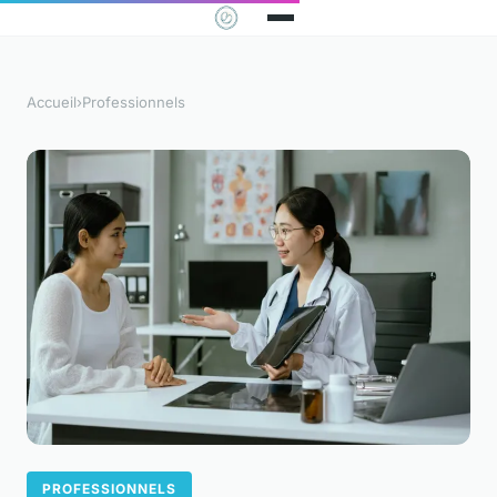
Accueil
›
Professionnels
PROFESSIONNELS