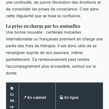
une continuité, de suivre l’évolution des émotions et
de consolider les prises de conscience. C’est dans
cette régularité que se tisse la confiance.
La prise en charge par les mutuelles
Une bonne nouvelle : certaines mutuelles
internationales ou françaises prennent en charge une
partie des frais de thérapie. Il est donc utile de se
renseigner auprès de son assureur, même
partiellement. Ce remboursement peut rendre
l’accompagnement plus accessible, surtout sur la
durée.
🔄
Cr
📍 En cabinet
💻 En ligne
itè
re