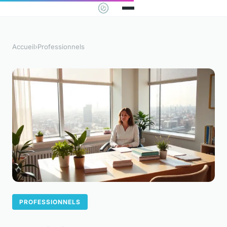
Accueil
›
Professionnels
PROFESSIONNELS