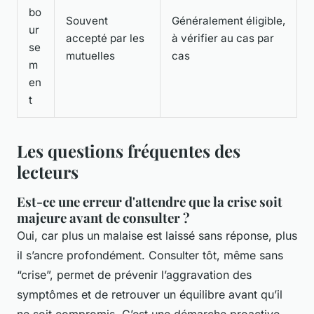
bo
Souvent
Généralement éligible,
ur
accepté par les
à vérifier au cas par
se
mutuelles
cas
m
en
t
Les questions fréquentes des
lecteurs
Est-ce une erreur d'attendre que la crise soit
majeure avant de consulter ?
Oui, car plus un malaise est laissé sans réponse, plus
il s’ancre profondément. Consulter tôt, même sans
“crise”, permet de prévenir l’aggravation des
symptômes et de retrouver un équilibre avant qu’il