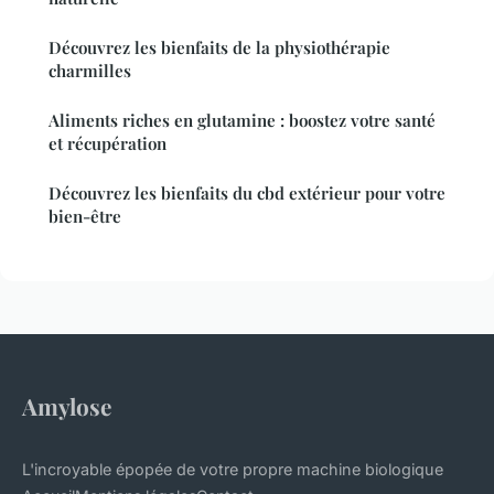
Découvrez les bienfaits de la physiothérapie
charmilles
Aliments riches en glutamine : boostez votre santé
et récupération
Découvrez les bienfaits du cbd extérieur pour votre
bien-être
Amylose
L'incroyable épopée de votre propre machine biologique