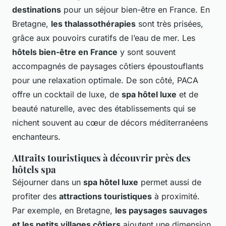
destinations
pour un séjour bien-être en France. En
Bretagne,
les thalassothérapies
sont très prisées,
grâce aux pouvoirs curatifs de l’eau de mer. Les
hôtels bien-être en France
y sont souvent
accompagnés de paysages côtiers époustouflants
pour une relaxation optimale. De son côté, PACA
offre un cocktail de luxe, de
spa hôtel luxe
et de
beauté naturelle, avec des établissements qui se
nichent souvent au cœur de décors méditerranéens
enchanteurs.
Attraits touristiques à découvrir près des
hôtels spa
Séjourner dans un
spa hôtel luxe
permet aussi de
profiter des
attractions touristiques
à proximité.
Par exemple, en Bretagne,
les paysages sauvages
et les petits villages côtiers
ajoutent une dimension