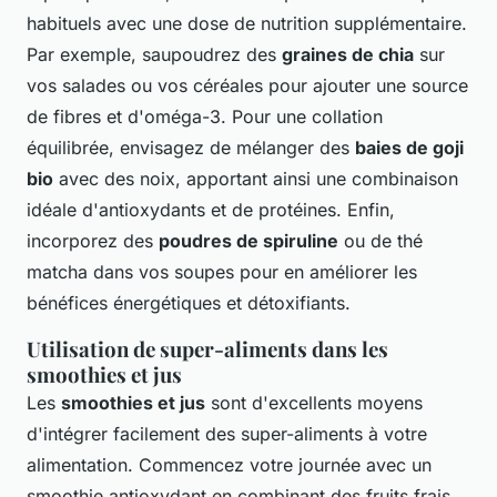
habituels avec une dose de nutrition supplémentaire.
Par exemple, saupoudrez des
graines de chia
sur
vos salades ou vos céréales pour ajouter une source
de fibres et d'oméga-3. Pour une collation
équilibrée, envisagez de mélanger des
baies de goji
bio
avec des noix, apportant ainsi une combinaison
idéale d'antioxydants et de protéines. Enfin,
incorporez des
poudres de spiruline
ou de thé
matcha dans vos soupes pour en améliorer les
bénéfices énergétiques et détoxifiants.
Utilisation de super-aliments dans les
smoothies et jus
Les
smoothies et jus
sont d'excellents moyens
d'intégrer facilement des super-aliments à votre
alimentation. Commencez votre journée avec un
smoothie antioxydant en combinant des fruits frais