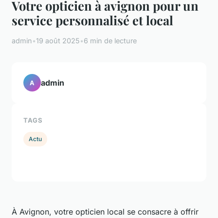
Votre opticien à avignon pour un
service personnalisé et local
admin
•
19 août 2025
•
6 min de lecture
admin
A
TAGS
Actu
À Avignon, votre opticien local se consacre à offrir