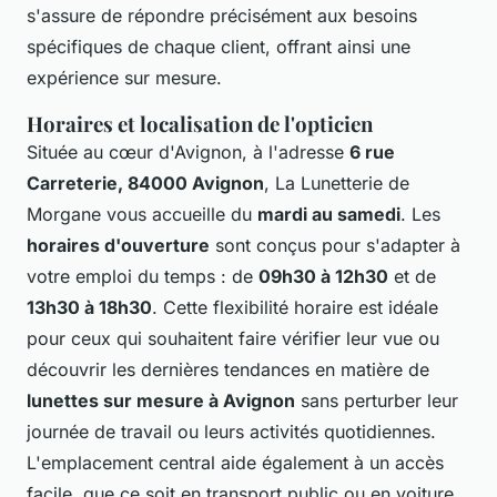
s'assure de répondre précisément aux besoins
spécifiques de chaque client, offrant ainsi une
expérience sur mesure.
Horaires et localisation de l'opticien
Située au cœur d'Avignon, à l'adresse
6 rue
Carreterie, 84000 Avignon
, La Lunetterie de
Morgane vous accueille du
mardi au samedi
. Les
horaires d'ouverture
sont conçus pour s'adapter à
votre emploi du temps : de
09h30 à 12h30
et de
13h30 à 18h30
. Cette flexibilité horaire est idéale
pour ceux qui souhaitent faire vérifier leur vue ou
découvrir les dernières tendances en matière de
lunettes sur mesure à Avignon
sans perturber leur
journée de travail ou leurs activités quotidiennes.
L'emplacement central aide également à un accès
facile, que ce soit en transport public ou en voiture.