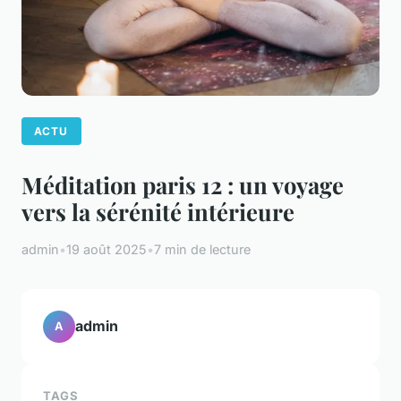
ACTU
Méditation paris 12 : un voyage
vers la sérénité intérieure
admin
•
19 août 2025
•
7 min de lecture
admin
A
TAGS