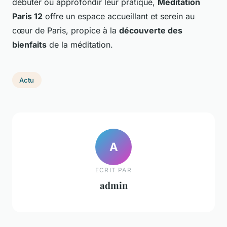
débuter ou approfondir leur pratique,
Méditation
Paris 12
offre un espace accueillant et serein au
cœur de Paris, propice à la
découverte des
bienfaits
de la méditation.
Actu
A
ECRIT PAR
admin