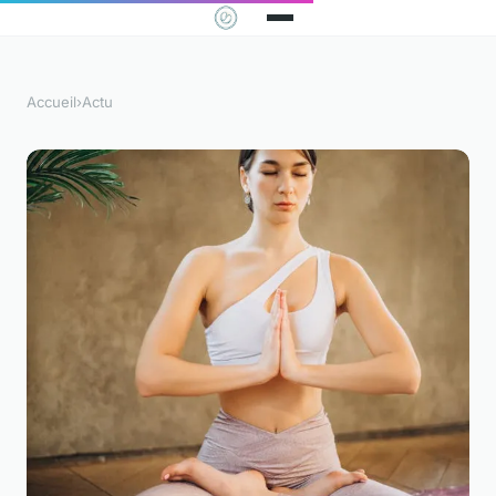
Accueil
›
Actu